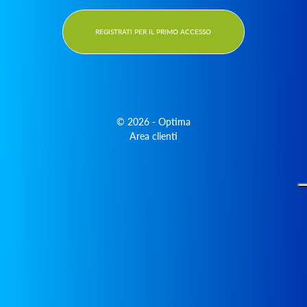
REGISTRATI PER IL PRIMO ACCESSO
©
2026
-
Optima
Area clienti